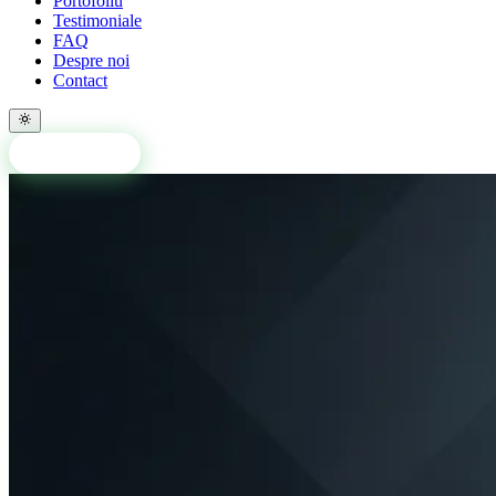
Portofoliu
Testimoniale
FAQ
Despre noi
Contact
Solicită ofertă