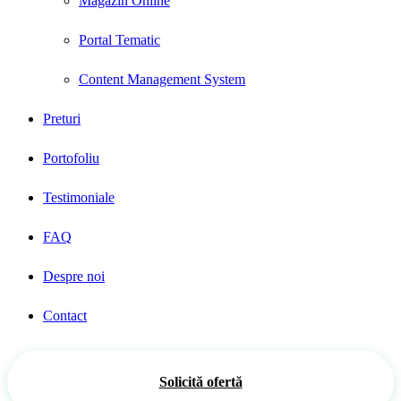
Magazin Online
Portal Tematic
Content Management System
Preturi
Portofoliu
Testimoniale
FAQ
Despre noi
Contact
Solicită ofertă