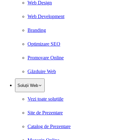
Web Design
Web Development
Branding
Optimizare SEO
Promovare Online
Găzduire Web
Soluții Web
Vezi toate soluțiile
Site de Prezentare
Catalog de Prezentare