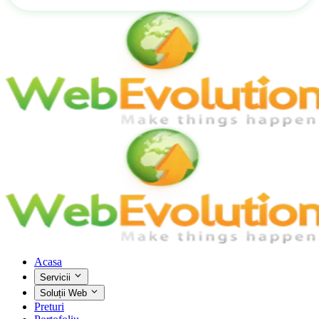
Acasa
Servicii
Soluții Web
Preturi