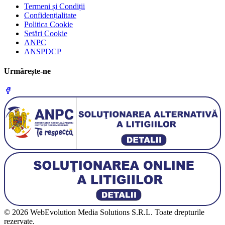
Termeni și Condiții
Confidențialitate
Politica Cookie
Setări Cookie
ANPC
ANSPDCP
Urmărește-ne
© 2026 WebEvolution Media Solutions S.R.L. Toate drepturile
rezervate.