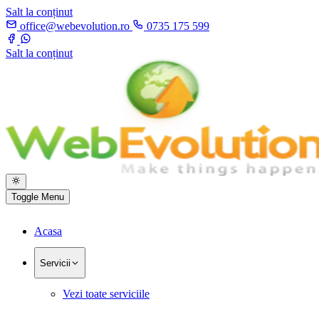
Salt la conținut
office@webevolution.ro
0735 175 599
Salt la conținut
Toggle Menu
Acasa
Servicii
Vezi toate serviciile