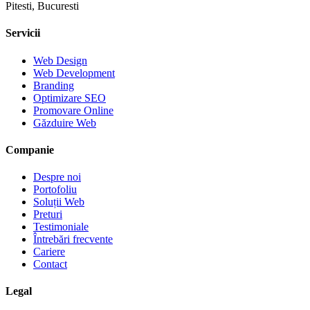
Pitesti, Bucuresti
Servicii
Web Design
Web Development
Branding
Optimizare SEO
Promovare Online
Găzduire Web
Companie
Despre noi
Portofoliu
Soluții Web
Preturi
Testimoniale
Întrebări frecvente
Cariere
Contact
Legal